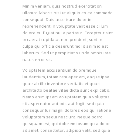
Minim veniam, quis nostrud exercitation
ullamco laboris nisi ut aliquip ex ea commodo
consequat. Duis aute irure dolor in
reprehenderit in voluptate velit esse cillum
dolore eu fugiat nulla pariatur. Excepteur sint
occaecat cupidatat non proident, sunt in
culpa qui officia deserunt mollit anim id est
laborum. Sed ut perspiciatis unde omnis iste
natus error sit.
Voluptatem accusantium doloremque
laudantium, totam rem aperiam, eaque ipsa
quae ab illo inventore veritatis et quasi
architecto beatae vitae dicta sunt explicabo.
Nemo enim ipsam voluptatem quia voluptas
sit aspernatur aut odit aut fugit, sed quia
consequuntur magni dolores eos qui ratione
voluptatem sequi nesciunt. Neque porro
quisquam est, qui dolorem ipsum quia dolor
sit amet, consectetur, adipisci velit, sed quia