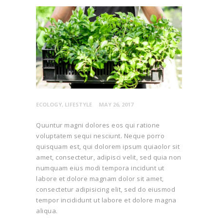
ECOLOGY
,
LIFESTYLE
MAY 26, 2017
Quuntur magni dolores eos qui ratione
voluptatem sequi nesciunt. Neque porro
quisquam est, qui dolorem ipsum quiaolor sit
amet, consectetur, adipisci velit, sed quia non
numquam eius modi tempora incidunt ut
labore et dolore magnam dolor sit amet,
consectetur adipisicing elit, sed do eiusmod
tempor incididunt ut labore et dolore magna
aliqua.