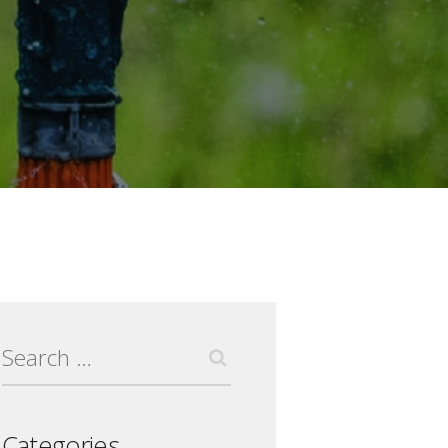
Search
for:
Categories