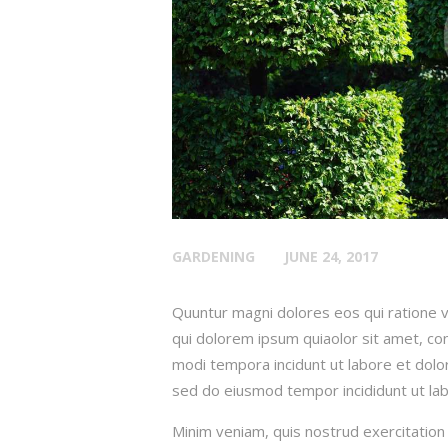
GARDENING
JUNE 24, 2017
Quuntur magni dolores eos qui ratione 
qui dolorem ipsum quiaolor sit amet, con
modi tempora incidunt ut labore et dolor
sed do eiusmod tempor incididunt ut lab
Minim veniam, quis nostrud exercitation 