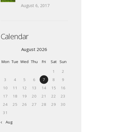
August 6, 2017
Calendar
August 2026
Mon
Tue
Wed
Thu
Fri
Sat
Sun
1
2
3
4
5
6
7
8
9
10
11
12
13
14
15
16
17
18
19
20
21
22
23
24
25
26
27
28
29
30
31
« Aug