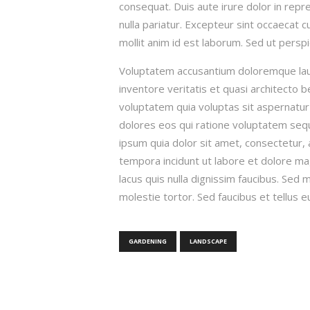
consequat. Duis aute irure dolor in repre
nulla pariatur. Excepteur sint occaecat c
mollit anim id est laborum. Sed ut perspi
Voluptatem accusantium doloremque lau
inventore veritatis et quasi architecto 
voluptatem quia voluptas sit aspernatur
dolores eos qui ratione voluptatem seq
ipsum quia dolor sit amet, consectetur, 
tempora incidunt ut labore et dolore 
lacus quis nulla dignissim faucibus. Sed
molestie tortor. Sed faucibus et tellus eu 
GARDENING
LANDSCAPE