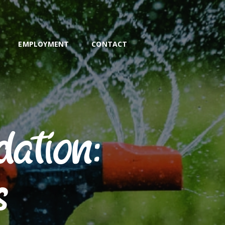
S
EMPLOYMENT
CONTACT
ation:
s