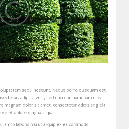
voluptatem sequi nesciunt. Neque porro quisquam est,
sectetur, adipisci velit, sed quia non numquam eius
e magnam dolor sit amet, consectetur adipisicing elit,
ore et dolore magna aliqua.
ullamco laboris nisi ut aliquip ex ea commodo