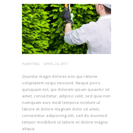
PLANTING
APRIL 24, 2017
Quuntur magni dolores eos qui ratione
voluptatem sequi nesciunt. Neque porro
quisquam est, qui dolorem ipsum quiaolor sit
amet, consectetur, adipisci velit, sed quia non
numquam eius modi tempora incidunt ut
labore et dolore magnam dolor sit amet,
consectetur adipisicing elit, sed do eiusmod
tempor incididunt ut labore et dolore magna
aliqua.