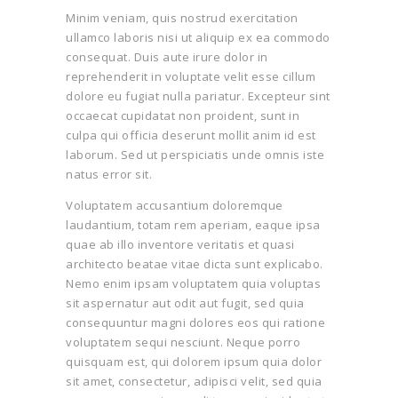
Minim veniam, quis nostrud exercitation
ullamco laboris nisi ut aliquip ex ea commodo
consequat. Duis aute irure dolor in
reprehenderit in voluptate velit esse cillum
dolore eu fugiat nulla pariatur. Excepteur sint
occaecat cupidatat non proident, sunt in
culpa qui officia deserunt mollit anim id est
laborum. Sed ut perspiciatis unde omnis iste
natus error sit.
Voluptatem accusantium doloremque
laudantium, totam rem aperiam, eaque ipsa
quae ab illo inventore veritatis et quasi
architecto beatae vitae dicta sunt explicabo.
Nemo enim ipsam voluptatem quia voluptas
sit aspernatur aut odit aut fugit, sed quia
consequuntur magni dolores eos qui ratione
voluptatem sequi nesciunt. Neque porro
quisquam est, qui dolorem ipsum quia dolor
sit amet, consectetur, adipisci velit, sed quia