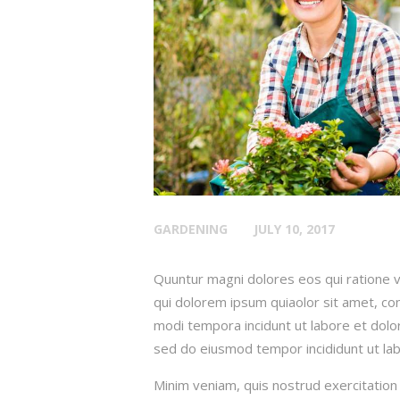
GARDENING
JULY 10, 2017
Quuntur magni dolores eos qui ratione 
qui dolorem ipsum quiaolor sit amet, con
modi tempora incidunt ut labore et dolor
sed do eiusmod tempor incididunt ut lab
Minim veniam, quis nostrud exercitation 