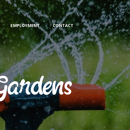
S
EMPLOYMENT
CONTACT
 Gardens