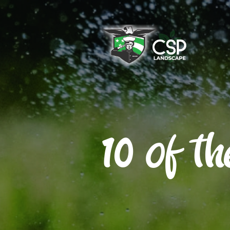
10 of t