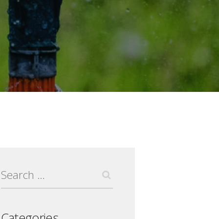
Search
for:
Categories