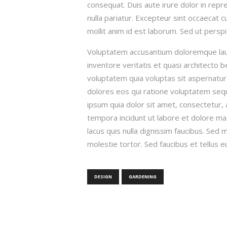
consequat. Duis aute irure dolor in repre
nulla pariatur. Excepteur sint occaecat c
mollit anim id est laborum. Sed ut perspi
Voluptatem accusantium doloremque lau
inventore veritatis et quasi architecto 
voluptatem quia voluptas sit aspernatur
dolores eos qui ratione voluptatem seq
ipsum quia dolor sit amet, consectetur, 
tempora incidunt ut labore et dolore 
lacus quis nulla dignissim faucibus. Sed
molestie tortor. Sed faucibus et tellus eu 
DESIGN
GARDENING