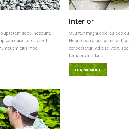
Interior
voluptatem sequi nesciunt.
Quuntur magni dolores eos qui
ipsum quiaolor sit amet,
Neque porro quisquam est, qui
on numquam eius modi
consectetur, adipisci velit, s
tempora incidunt…
LEARN MORE