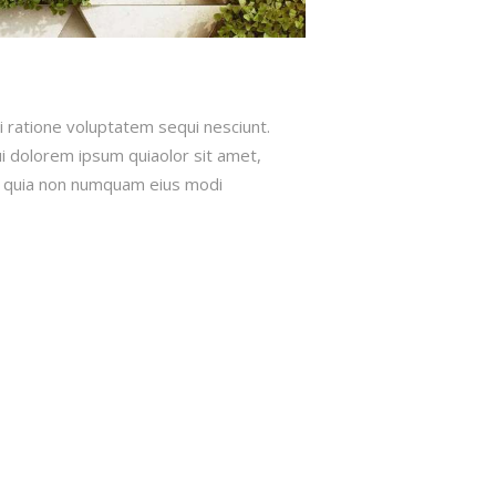
 ratione voluptatem sequi nesciunt.
 dolorem ipsum quiaolor sit amet,
ed quia non numquam eius modi