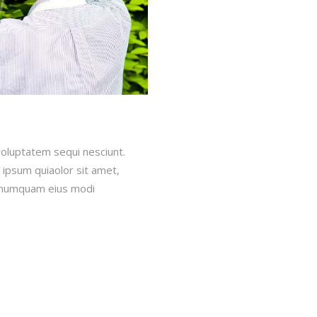
voluptatem sequi nesciunt.
ipsum quiaolor sit amet,
on numquam eius modi